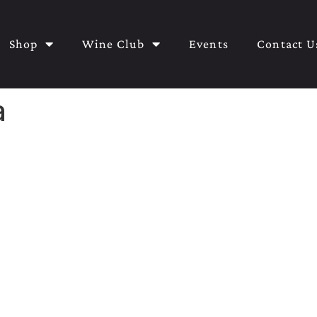
Shop
Wine Club
Events
Contact U
a